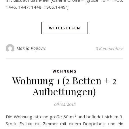
mit Blick auf das Meer [Galerie Größe = “große” Id = “1450,
1446, 1447, 1448, 1866,1449”]
WEITERLESEN
Marija Popović
0 Kommentare
WOHNUNG
Wohnung 1 (2 Betten + 2
Aufbettungen)
08/02/2018
Die Wohnung ist eine große 60 m ² und befindet sich im 3.
Stock. Es hat ein Zimmer mit einem Doppelbett und ein