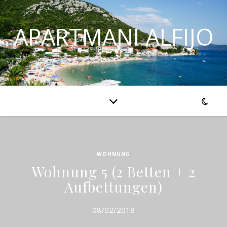
APARTMANI ALFIJO
WOHNUNG
Wohnung 5 (2 Betten + 2
Aufbettungen)
08/02/2018