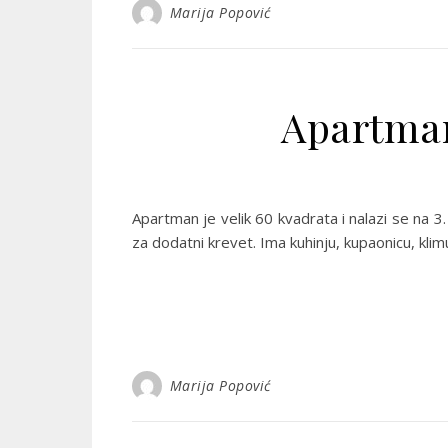
Marija Popović
Apartman
Apartman je velik 60 kvadrata i nalazi se na
za dodatni krevet. Ima kuhinju, kupaonicu, kli
Marija Popović