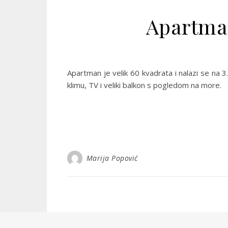
Apartman
Apartman je velik 60 kvadrata i nalazi se na 
klimu, TV i veliki balkon s pogledom na more.
Marija Popović