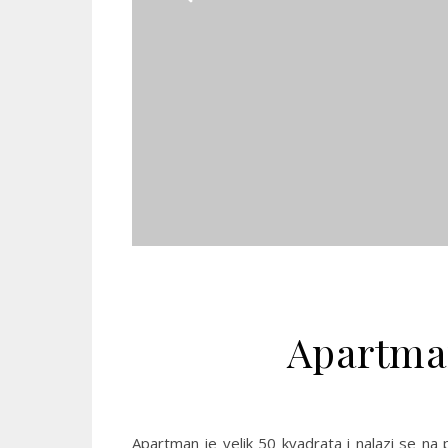
Apartman
Apartman je velik 50 kvadrata i nalazi se na 